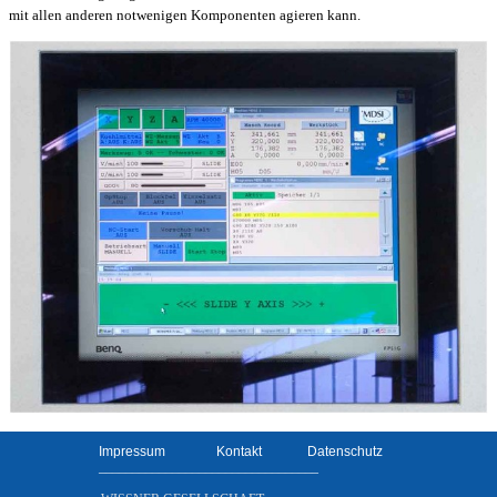
mit allen anderen notwenigen Komponenten agieren kann.
Impressum
Kontakt
Datenschutz
_________________________________